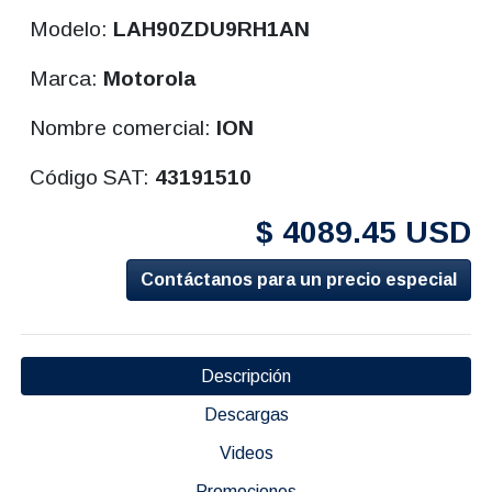
Modelo:
LAH90ZDU9RH1AN
Marca:
Motorola
Nombre comercial:
ION
Código SAT:
43191510
$ 4089.45 USD
Contáctanos para un precio especial
Descripción
Descargas
Videos
Promociones