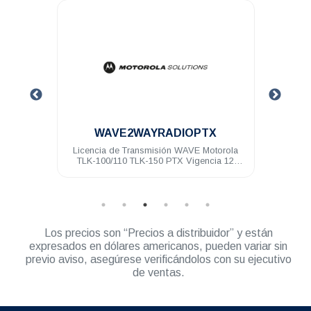
.
WAVE2WAYRADIOPTX
 para
Licencia de Transmisión WAVE Motorola
Radio 
TLK-100/110 TLK-150 PTX Vigencia 12
meses
Los precios son “Precios a distribuidor” y están
expresados en dólares americanos, pueden variar sin
previo aviso, asegúrese verificándolos con su ejecutivo
de ventas.