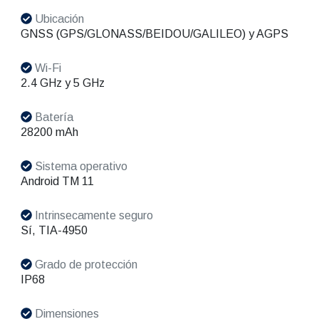
Ubicación
GNSS (GPS/GLONASS/BEIDOU/GALILEO) y AGPS
Wi-Fi
2.4 GHz y 5 GHz
Batería
28200 mAh
Sistema operativo
Android TM 11
Intrinsecamente seguro
Sí, TIA-4950
Grado de protección
IP68
Dimensiones