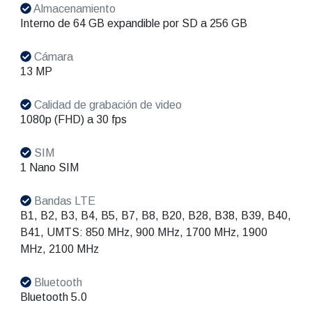
Almacenamiento
Interno de 64 GB expandible por SD a 256 GB
Cámara
13 MP
Calidad de grabación de video
1080p (FHD) a 30 fps
SIM
1 Nano SIM
Bandas LTE
B1, B2, B3, B4, B5, B7, B8, B20, B28, B38, B39, B40,
B41, UMTS: 850 MHz, 900 MHz, 1700 MHz, 1900
MHz, 2100 MHz
Bluetooth
Bluetooth 5.0