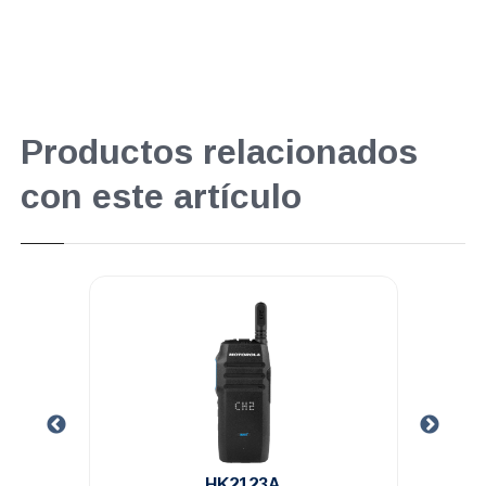
Productos relacionados
con este artículo
.
HK2123A