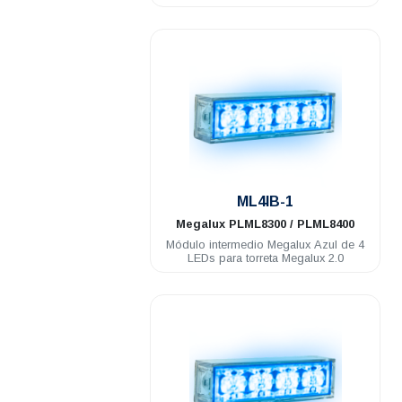
.
ML4IB-1
Megalux
PLML8300 / PLML8400
Módulo intermedio Megalux Azul de 4
LEDs para torreta Megalux 2.0