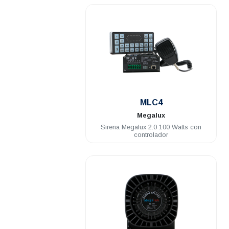
.
MLC4
Megalux
Sirena Megalux 2.0 100 Watts con
controlador