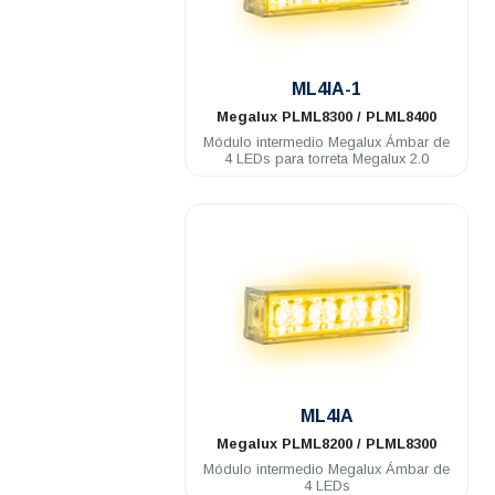
.
ML4IA-1
Megalux
PLML8300 / PLML8400
Módulo intermedio Megalux Ámbar de
4 LEDs para torreta Megalux 2.0
.
ML4IA
Megalux
PLML8200 / PLML8300
Módulo intermedio Megalux Ámbar de
4 LEDs