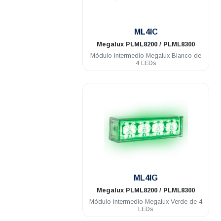
.
ML4IC
Megalux
PLML8200 / PLML8300
Módulo intermedio Megalux Blanco de
4 LEDs
.
ML4IG
Megalux
PLML8200 / PLML8300
Módulo intermedio Megalux Verde de 4
LEDs