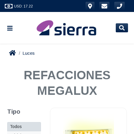
USD: 17.22
Luces
REFACCIONES
MEGALUX
Tipo
Todos