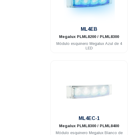
.
ML4EB
Megalux
PLML8200 / PLML8300
Módulo esquinero Megalux Azul de 4
LED
.
ML4EC-1
Megalux
PLML8300 / PLML8400
Módulo esquinero Megalux Blanco de