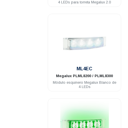
4 LEDs para torreta Megalux 2.0
.
ML4EC
Megalux
PLML8200 / PLML8300
Módulo esquinero Megalux Blanco de
4 LEDs